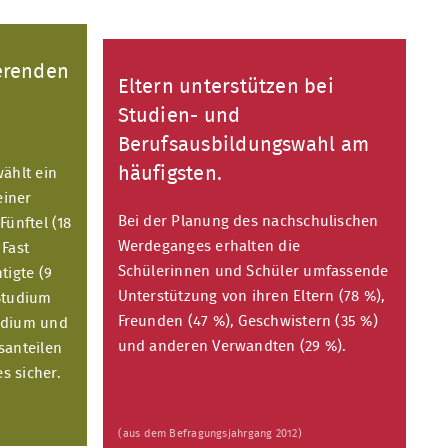
ierenden
Eltern unterstützen bei
Studien- und
Berufsausbildungswahl am
häufigsten.
ählt ein
einer
Bei der Planung des nachschulischen
Fünftel (18
Werdeganges erhalten die
 Fast
Schülerinnen und Schüler umfassende
tigte (9
Unterstützung von ihren Eltern (78 %),
Studium
Freunden (47 %), Geschwistern (35 %)
udium und
und anderen Verwandten (29 %).
santeilen
s sicher.
(aus dem Befragungsjahrgang 2012)