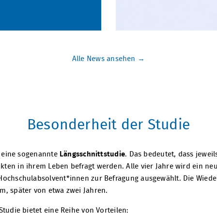
Alle News ansehen
Besonderheit der Studie
st eine sogenannte
Längsschnittstudie
. Das bedeutet, dass jewei
ten in ihrem Leben befragt werden. Alle vier Jahre wird ein ne
 Hochschulabsolvent*innen zur Befragung ausgewählt. Die Wied
m, später von etwa zwei Jahren.
tudie bietet eine Reihe von Vorteilen: