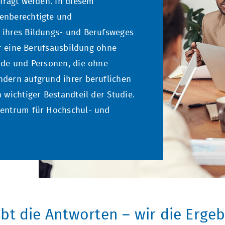
fragt werden. In diesem
enberechtigte und
 ihres Bildungs- und Berufsweges
ür eine Berufsausbildung ohne
nde und Personen, die ohne
dern aufgrund ihrer beruflichen
 wichtiger Bestandteil der Studie.
Zentrum für Hochschul- und
ebt die Antworten – wir die Ergeb