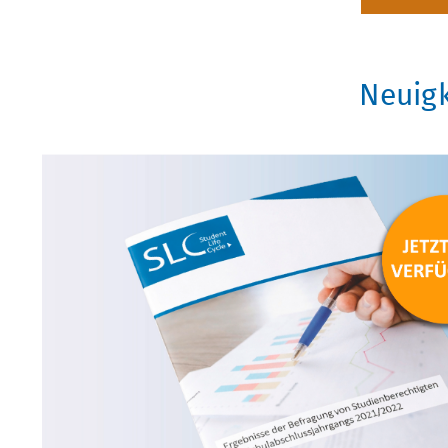
Neuigk