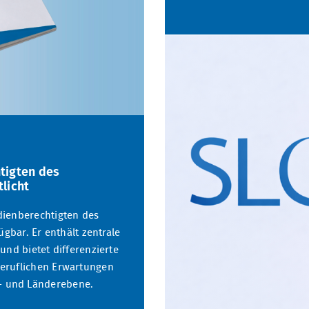
tigten des
licht
dienberechtigten des
ügbar. Er enthält zentrale
und bietet differenzierte
eruflichen Erwartungen
- und Länderebene.