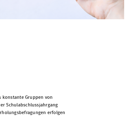
ls konstante Gruppen von
uer Schulabschlussjahrgang
erholungsbefragungen erfolgen