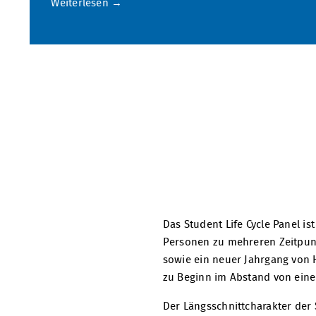
Weiterlesen
Das Student Life Cycle Panel i
Personen zu mehreren Zeitpunk
sowie ein neuer Jahrgang von
zu Beginn im Abstand von eine
Der Längsschnittcharakter der S