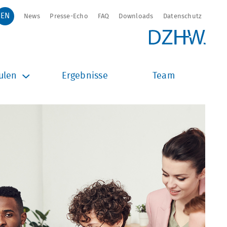
News
Presse-Echo
FAQ
Downloads
Datenschutz
ulen
Ergebnisse
Team