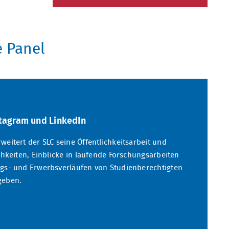
e Panel
stagram und LinkedIn
eitert der SLC seine Öffentlichkeitsarbeit und
chkeiten, Einblicke in laufende Forschungsarbeiten
ngs- und Erwerbsverläufen von Studienberechtigten
geben.