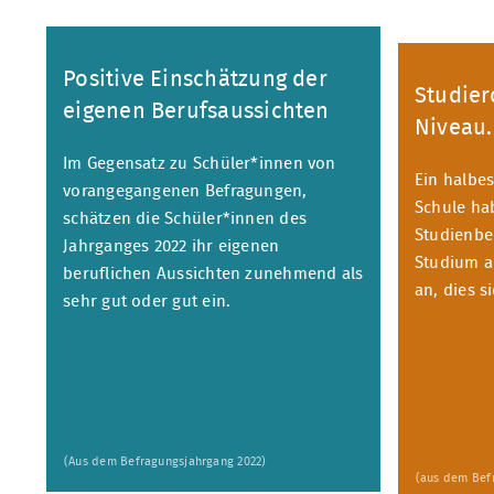
Positive Einschätzung der
Studie
eigenen Berufsaussichten
Niveau.
Im Gegensatz zu Schüler*innen von
Ein halbes
vorangegangenen Befragungen,
Schule ha
schätzen die Schüler*innen des
Studienber
Jahrganges 2022 ihr eigenen
Studium 
beruflichen Aussichten zunehmend als
an, dies s
sehr gut oder gut ein.
(Aus dem Befragungsjahrgang 2022)
(aus dem Bef