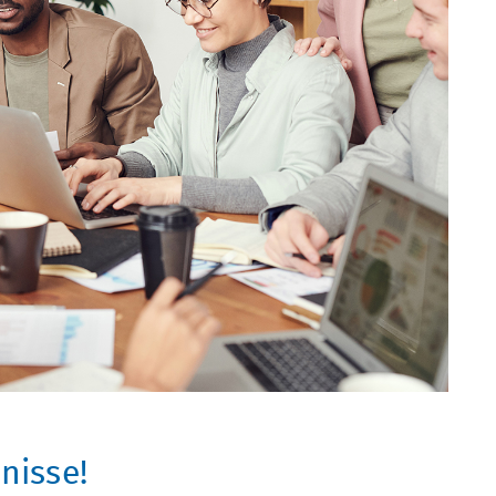
nisse!