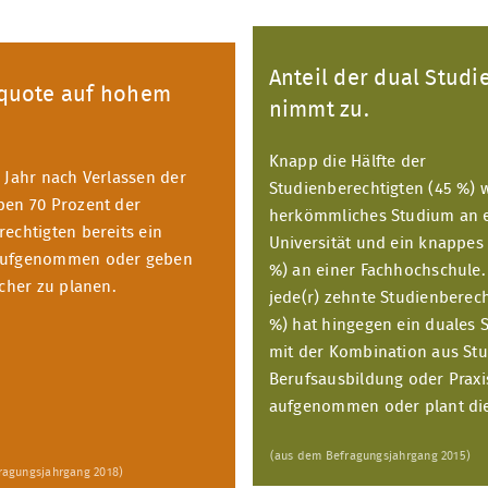
Anteil der dual Stud
rquote auf hohem
nimmt zu.
Knapp die Hälfte der
 Jahr nach Verlassen der
Studienberechtigten (45 %) w
ben 70 Prozent der
herkömmliches Studium an 
echtigten bereits ein
Universität und ein knappes 
aufgenommen oder geben
%) an einer Fachhochschule.
icher zu planen.
jede(r) zehnte Studienberech
%) hat hingegen ein duales 
mit der Kombination aus St
Berufsausbildung oder Praxi
aufgenommen oder plant die
(aus dem Befragungsjahrgang 2015)
ragungsjahrgang 2018)