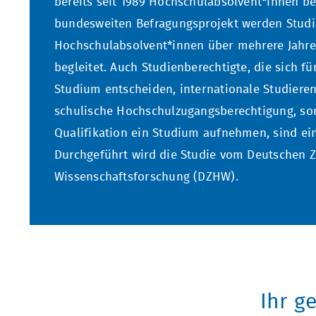
bereits seit 1989 Hochschulabsolvent*innen be
bundesweiten Befragungsprojekt werden Studi
Hochschulabsolvent*innen über mehrere Jahre
begleitet. Auch Studienberechtigte, die sich f
Studium entscheiden, internationale Studiere
schulische Hochschulzugangsberechtigung, son
Qualifikation ein Studium aufnehmen, sind ein
Durchgeführt wird die Studie vom Deutschen 
Wissenschaftsforschung (DZHW).
Ihr g