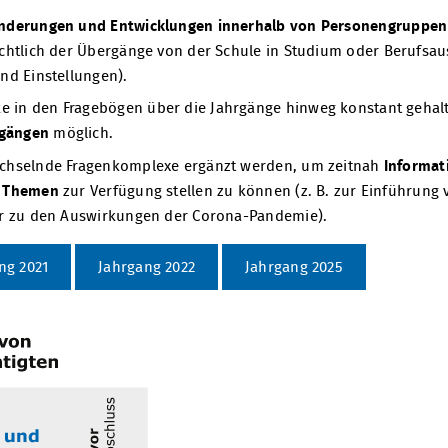
nderungen und Entwicklungen innerhalb von Personengruppen 
sichtlich der Übergänge von der Schule in Studium oder Berufsau
und Einstellungen).
 in den Fragebögen über die Jahrgänge hinweg konstant gehalt
rgängen
möglich.
echselnde Fragenkomplexe ergänzt werden, um zeitnah
Informat
n Themen
zur Verfügung stellen zu können (z. B. zur Einführung
der zu den Auswirkungen der Corona-Pandemie).
ng 2021
Jahrgang 2022
Jahrgang 2025