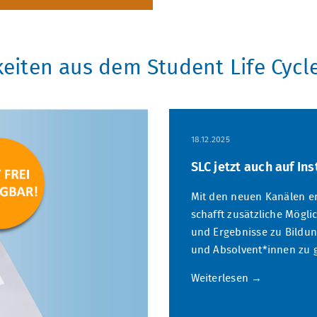
eiten aus dem Student Life Cycl
18.12.2025
SLC jetzt auch auf In
Mit den neuen Kanälen erw
schafft zusätzliche Mögli
und Ergebnisse zu Bildu
und Absolvent*innen zu 
Weiterlesen