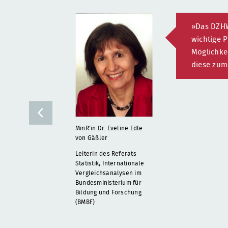
»Das DZHW-
wichtige P
Möglichke
diese zume
Zurück
MinR’in Dr. Eveline Edle
von Gäßler
Leiterin des Referats
Statistik, Internationale
Vergleichsanalysen im
Bundesministerium für
Bildung und Forschung
(BMBF)