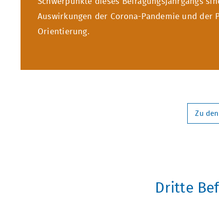
Schwerpunkte dieses Befragungsjahrgangs sin
Auswirkungen der Corona-Pandemie und der Pr
Orientierung.
Zu den
Dritte Be