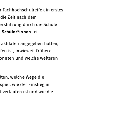
 Fachhochschulreife ein erstes
 die Zeit nach dem
erstützung durch die Schule
 Schüler*innen
teil.
ntaktdaten angegeben hatten,
en ist, inwieweit frühere
 konnten und welche weiteren
lten, welche Wege die
iel, wie der Einstieg in
 verlaufen ist und wie die