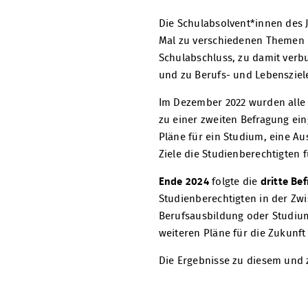
Die Schulabsolvent*innen des J
Mal zu verschiedenen Themen b
Schulabschluss, zu damit verb
und zu Berufs- und Lebenszie
Im Dezember 2022 wurden alle 
zu einer zweiten Befragung ein
Pläne für ein Studium, eine A
Ziele die Studienberechtigten f
Ende 2024
folgte die
dritte Be
Studienberechtigten in der Zwi
Berufsausbildung oder Studium 
weiteren Pläne für die Zukunft
Die Ergebnisse zu diesem und