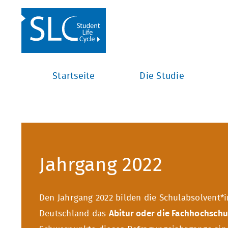
Startseite
Die Studie
Jahrgang 2022
Den Jahrgang 2022 bilden die Schulabsolvent*
Deutschland das
Abitur oder die Fachhochschu