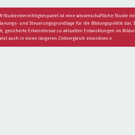
Studienberechtigtenpanel ist eine wissenschaftliche Studie mit 
lanungs- und Steuerungsgrundlage für die Bildungspolitik dar. D
it, gesicherte Erkenntnisse zu aktuellen Entwicklungen im Bil
ist auch in einen längeren Zeitvergleich einordnen.«