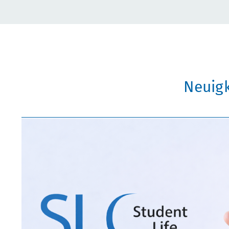
Neuigk