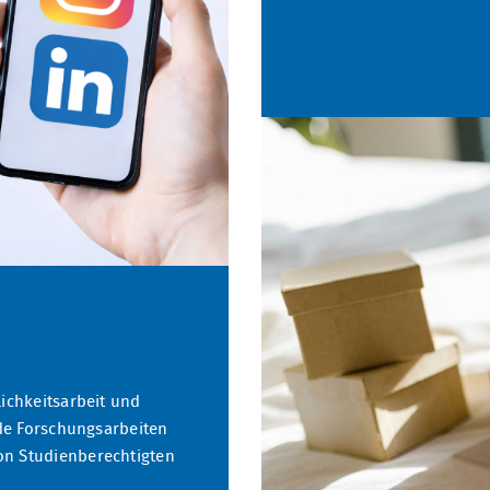
lichkeitsarbeit und
nde Forschungsarbeiten
on Studienberechtigten