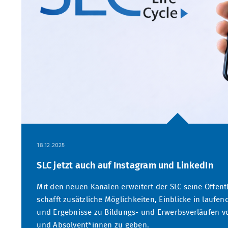
18.12.2025
SLC jetzt auch auf Instagram und LinkedIn
Mit den neuen Kanälen erweitert der SLC seine Öffent
schafft zusätzliche Möglichkeiten, Einblicke in laufe
und Ergebnisse zu Bildungs- und Erwerbsverläufen v
und Absolvent*innen zu geben.