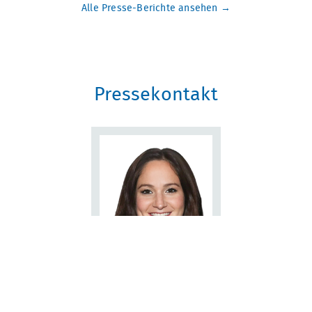
Alle Presse-Berichte ansehen
Pressekontakt
Dr. Filiz Gülal
Pressesprecherin